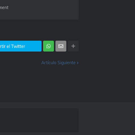
ment
ir el Twitter
Artículo Siguiente