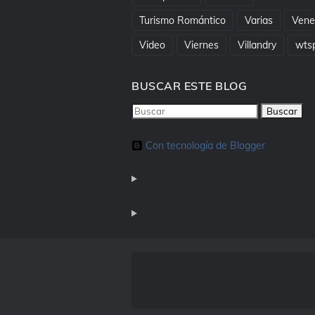
Turismo Romántico
Varias
Vene
Video
Viernes
Villandry
wts
BUSCAR ESTE BLOG
Con tecnología de Blogger