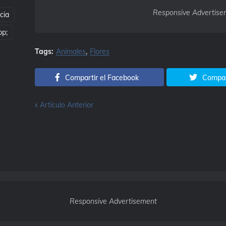
Responsive Advertise
cia
pp;
Tags:
Animales
Flores
Compartir el Facebook
Compart
Artículo Anterior
Responsive Advertisement