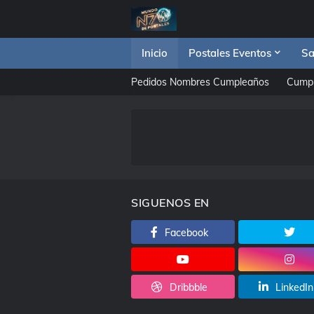
Inicio
Postales Eventos
Sa
Pedidos Nombres Cumpleaños
Cump
SIGUENOS EN
Facebook
Dribbble
LinkedIn