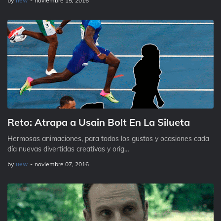
by
new
-
noviembre 15, 2016
Reto: Atrapa a Usain Bolt En La Silueta
Hermosas animaciones, para todos los gustos y ocasiones cada
día nuevas divertidas creativas y orig…
by
new
-
noviembre 07, 2016