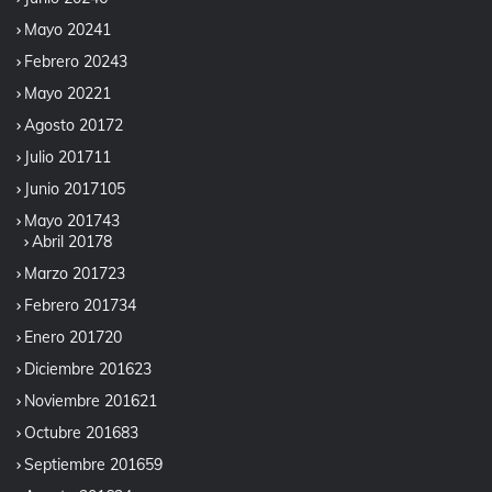
Mayo 2024
1
Febrero 2024
3
Mayo 2022
1
Agosto 2017
2
Julio 2017
11
Junio 2017
105
Mayo 2017
43
Abril 2017
8
Marzo 2017
23
Febrero 2017
34
Enero 2017
20
Diciembre 2016
23
Noviembre 2016
21
Octubre 2016
83
Septiembre 2016
59