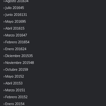
Agosto 2016
34
Julio 2016
45
Junio 2016
131
Mayo 2016
95
Abril 2016
15
Marzo 2016
47
Febrero 2016
54
Enero 2016
24
Diciembre 2015
35
Noviembre 2015
48
Octubre 2015
9
Mayo 2015
2
Abril 2015
3
Marzo 2015
1
Febrero 2015
2
Enero 2015
4