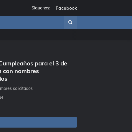
Facebook
Siguenos:
Cumpleaños para el 3 de
én con nombres
dos
mbres solicitados
24