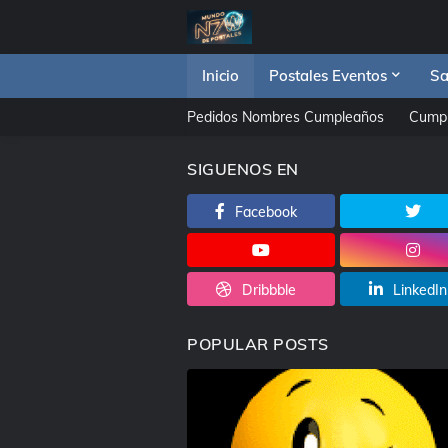
Inicio
Postales Eventos
Sa
Pedidos Nombres Cumpleaños
Cump
SIGUENOS EN
Facebook
Dribbble
LinkedIn
POPULAR POSTS