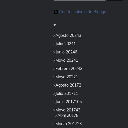
Con tecnología de Blogger
Agosto 2024
3
Julio 2024
1
Junio 2024
6
Mayo 2024
1
Febrero 2024
3
Mayo 2022
1
Agosto 2017
2
Julio 2017
11
Junio 2017
105
Mayo 2017
43
Abril 2017
8
Marzo 2017
23