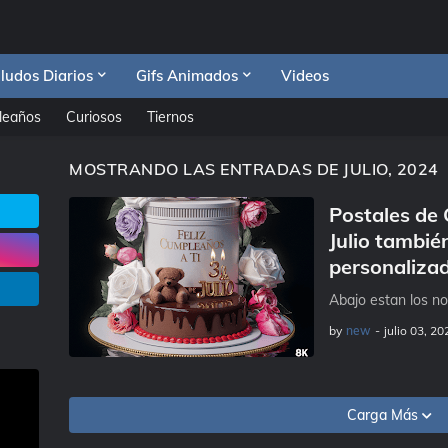
ludos Diarios
Gifs Animados
Videos
leaños
Curiosos
Tiernos
MOSTRANDO LAS ENTRADAS DE JULIO, 2024
Postales de 
Julio tambi
personaliza
Abajo estan los no
by
new
-
julio 03, 20
Carga Más