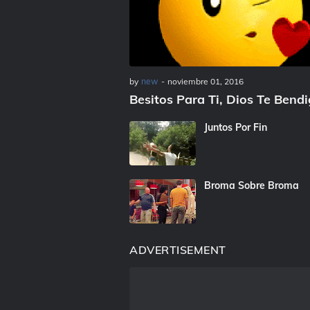
by
new
-
noviembre 01, 2016
Besitos Para Ti, Dios Te Bend
Juntos Por Fin
Broma Sobre Broma
ADVERTISEMENT