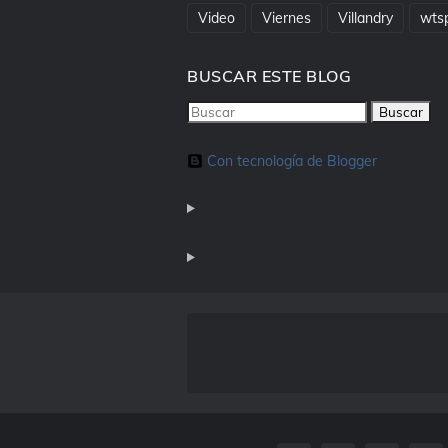
Video
Viernes
Villandry
wts
BUSCAR ESTE BLOG
Con tecnología de Blogger