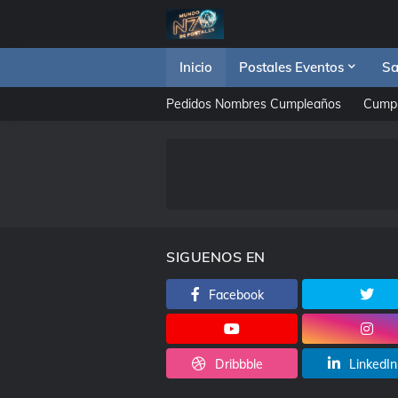
Inicio
Postales Eventos
Sa
Pedidos Nombres Cumpleaños
Cump
SIGUENOS EN
Facebook
Dribbble
LinkedIn