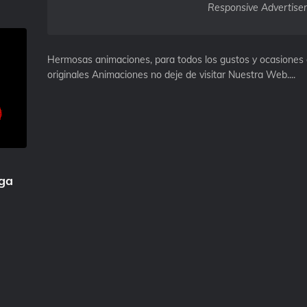
Responsive Advertise
Hermosas animaciones, para todos los gustos y ocasiones c
originales Animaciones no deje de visitar Nuestra Web....
iga