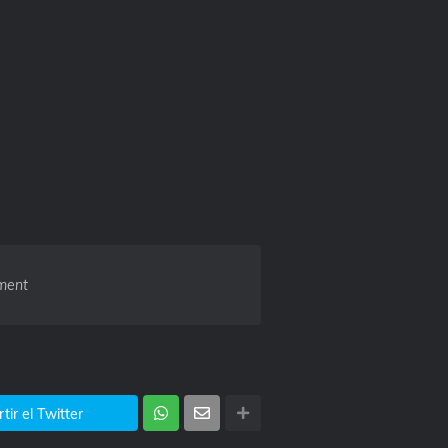
ment
ir el Twitter