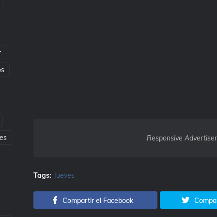
r
os
es
Responsive Advertise
Tags:
Jueves
Compartir el Facebook
Compart