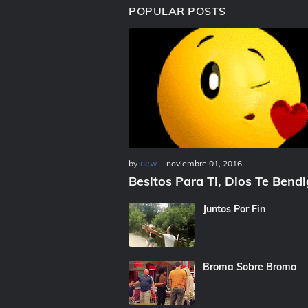
POPULAR POSTS
by
new
-
noviembre 01, 2016
Besitos Para Ti, Dios Te Bend
Juntos Por Fin
Broma Sobre Broma