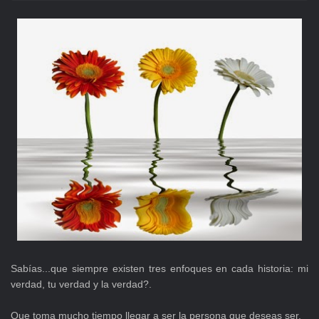
Sabías...que siempre existen tres enfoques en cada historia: mi
verdad, tu verdad y la verdad?.
Que toma mucho tiempo llegar a ser la persona que deseas ser.