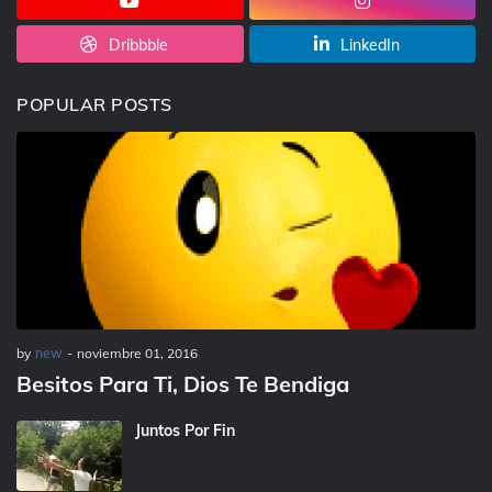
Dribbble
LinkedIn
POPULAR POSTS
by
new
-
noviembre 01, 2016
Besitos Para Ti, Dios Te Bendiga
Juntos Por Fin