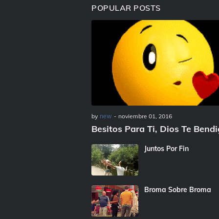
POPULAR POSTS
by
new
-
noviembre 01, 2016
Besitos Para Ti, Dios Te Bend
Juntos Por Fin
Broma Sobre Broma