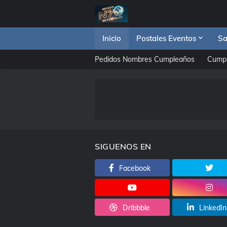
Inicio
Postales Eventos
Sa
Pedidos Nombres Cumpleaños
Cump
SIGUENOS EN
Facebook
Dribbble
LinkedIn