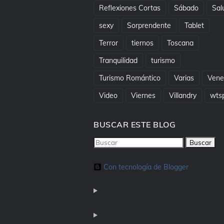
Reflexiones Cortas
Sábado
Sal
sexy
Sorprendente
Tablet
Terror
tiernos
Toscana
Tranquilidad
turismo
Turismo Romántico
Varias
Vene
Video
Viernes
Villandry
wts
BUSCAR ESTE BLOG
Con tecnología de Blogger