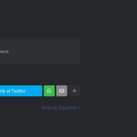
ment
ir el Twitter
Artículo Siguiente