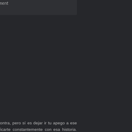
ment
ntra, pero sí es dejar ir tu apego a ese
ificarte constantemente con esa historia.