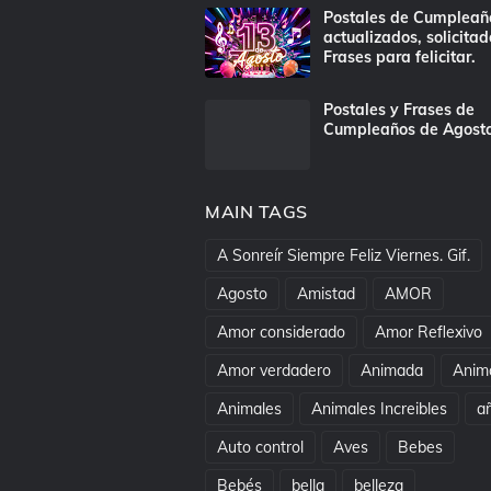
Postales de Cumpleañ
actualizados, solicitad
Frases para felicitar.
Postales y Frases de
Cumpleaños de Agost
MAIN TAGS
A Sonreír Siempre Feliz Viernes. Gif.
Agosto
Amistad
AMOR
Amor considerado
Amor Reflexivo
Amor verdadero
Animada
Anim
Animales
Animales Increibles
a
Auto control
Aves
Bebes
Bebés
bella
belleza