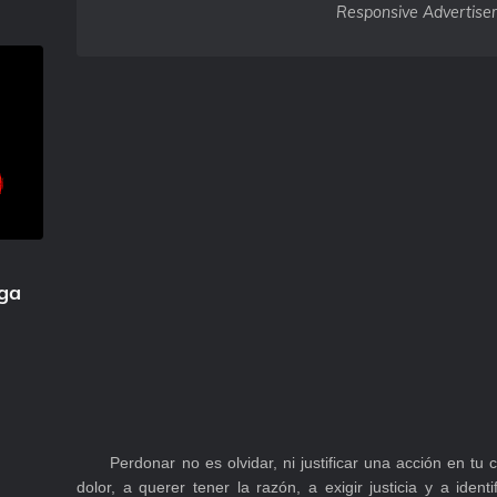
Responsive Advertise
iga
Perdonar no es olvidar, ni justificar una acción en tu co
dolor, a querer tener la razón, a exigir justicia y a ident