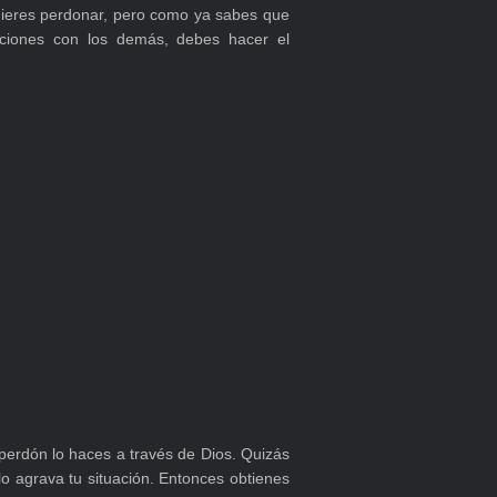
ieres perdonar, pero como ya sabes que
ciones con los demás, debes hacer el
perdón lo haces a través de Dios. Quizás
lo agrava tu situación. Entonces obtienes