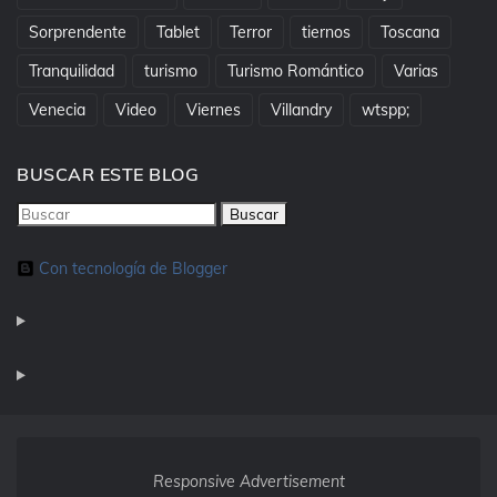
Sorprendente
Tablet
Terror
tiernos
Toscana
Tranquilidad
turismo
Turismo Romántico
Varias
Venecia
Video
Viernes
Villandry
wtspp;
BUSCAR ESTE BLOG
Con tecnología de Blogger
Responsive Advertisement