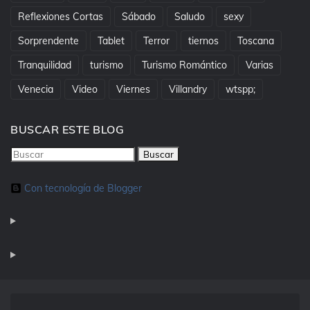
Reflexiones Cortas
Sábado
Saludo
sexy
Sorprendente
Tablet
Terror
tiernos
Toscana
Tranquilidad
turismo
Turismo Romántico
Varias
Venecia
Video
Viernes
Villandry
wtspp;
BUSCAR ESTE BLOG
Con tecnología de Blogger