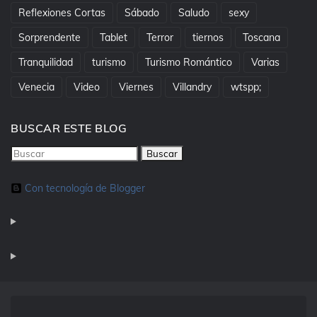
Reflexiones Cortas
Sábado
Saludo
sexy
Sorprendente
Tablet
Terror
tiernos
Toscana
Tranquilidad
turismo
Turismo Romántico
Varias
Venecia
Video
Viernes
Villandry
wtspp;
BUSCAR ESTE BLOG
Con tecnología de Blogger