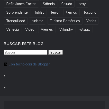
Reflexiones Cortas
Sábado
Saludo
sexy
Sorprendente
Tablet
Terror
tiernos
Toscana
Tranquilidad
turismo
Turismo Romántico
Varias
Venecia
Video
Viernes
Villandry
wtspp;
BUSCAR ESTE BLOG
Con tecnología de Blogger