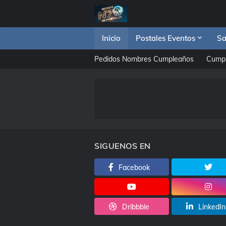
Inicio
Postales Eventos
Sa
Pedidos Nombres Cumpleaños
Cump
SIGUENOS EN
Facebook
Dribbble
LinkedIn