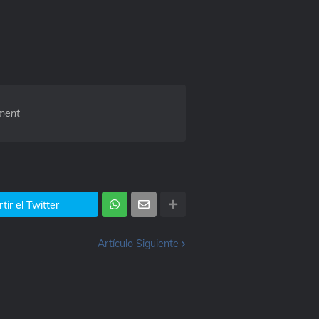
ment
ir el Twitter
Artículo Siguiente