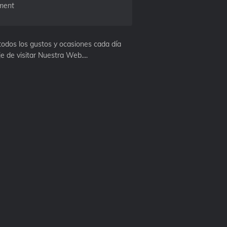
ment
todos los gustos y ocasiones cada día
e de visitar Nuestra Web....