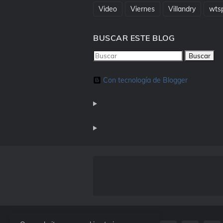
Video
Viernes
Villandry
wts
BUSCAR ESTE BLOG
Con tecnología de Blogger