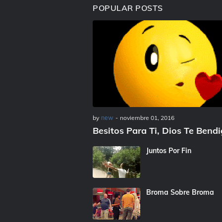
POPULAR POSTS
by
new
-
noviembre 01, 2016
Besitos Para Ti, Dios Te Bend
Juntos Por Fin
Broma Sobre Broma