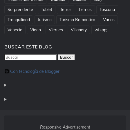
Sorprendente
Tablet
Terror
tiernos
Toscana
Tranquilidad
turismo
Turismo Romántico
Varias
Venecia
Video
Viernes
Villandry
wtspp;
BUSCAR ESTE BLOG
Con tecnología de Blogger
Responsive Advertisement